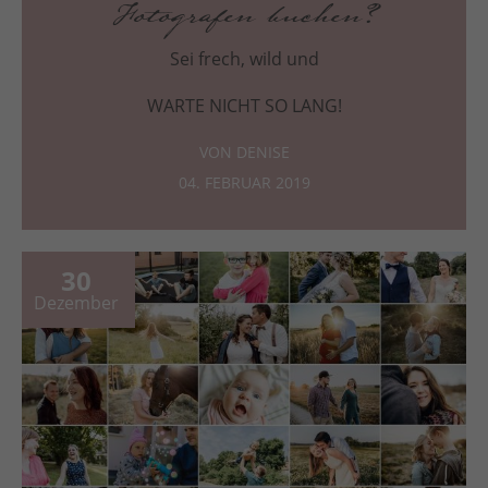
Fotografen buchen?
Sei frech, wild und
WARTE NICHT SO LANG!
VON DENISE
04. FEBRUAR 2019
30
Dezember