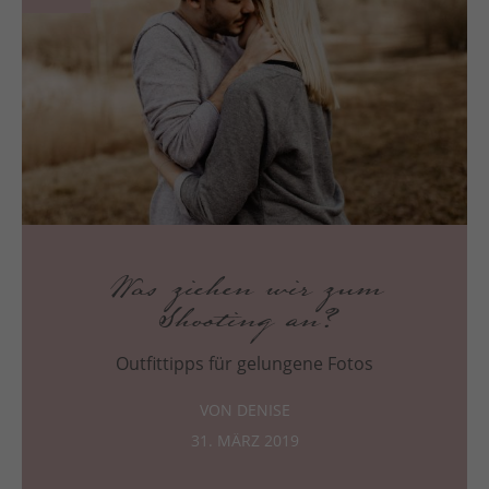
Was ziehen wir zum
Shooting an?
Outfittipps für gelungene Fotos
VON DENISE
31. MÄRZ 2019