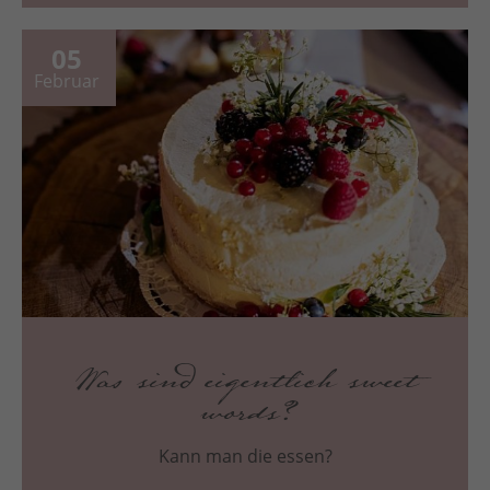
05
Februar
Was sind eigentlich sweet
words?
Kann man die essen?