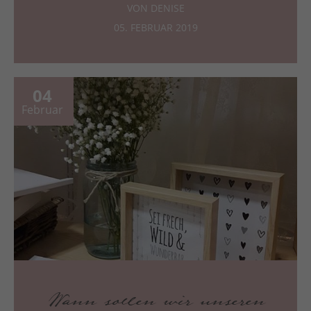
VON DENISE
05. FEBRUAR 2019
04
Februar
Wann sollen wir unseren