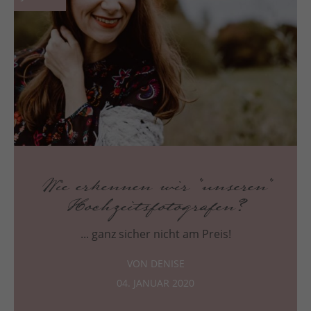
Wie erkennen wir "unseren"
Hochzeitsfotografen?
... ganz sicher nicht am Preis!
VON DENISE
04. JANUAR 2020