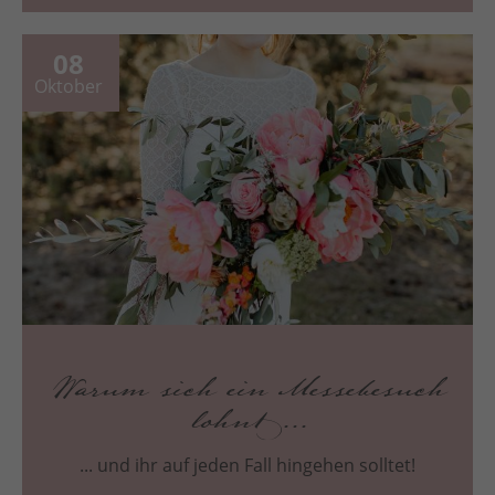
08
Oktober
Warum sich ein Messebesuch
lohnt...
... und ihr auf jeden Fall hingehen solltet!