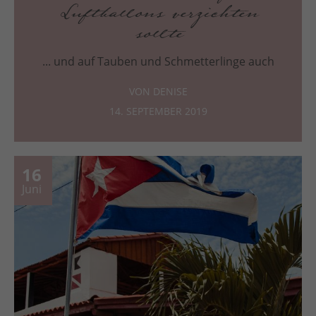
Luftballons verzichten
sollte
... und auf Tauben und Schmetterlinge auch
VON DENISE
14. SEPTEMBER 2019
16
Juni