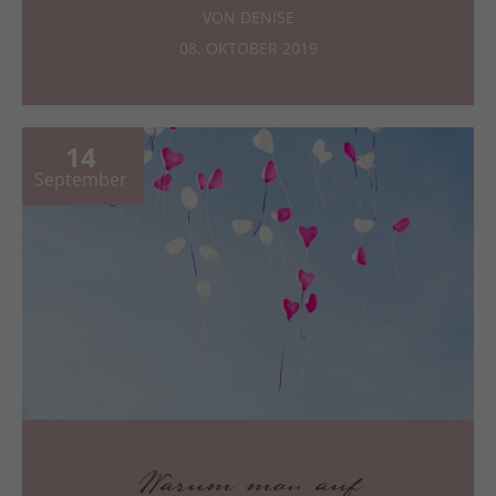
VON DENISE
08. OKTOBER 2019
14
September
Warum man auf