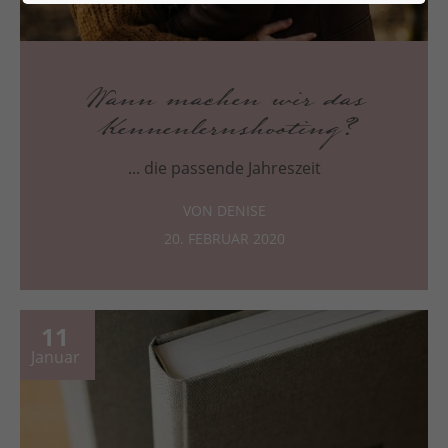
Wann machen wir das
Kennenlernshooting?
... die passende Jahreszeit
VON DENISE
20. FEBRUAR 2020
11
Januar