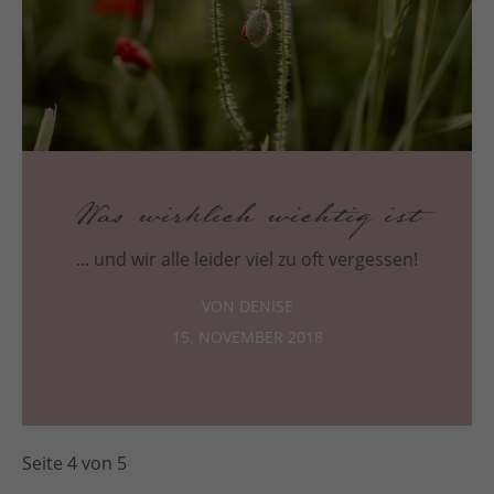
Was wirklich wichtig ist
... und wir alle leider viel zu oft vergessen!
VON DENISE
15. NOVEMBER 2018
Seite 4 von 5