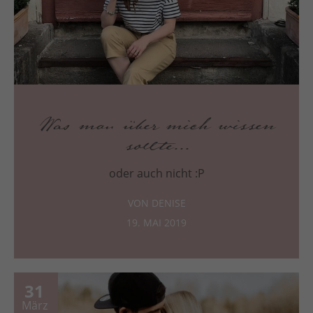
Was man über mich wissen
sollte...
oder auch nicht :P
VON DENISE
19. MAI 2019
31
März