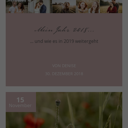
Mein Jahr 2018...
... und wie es in 2019 weitergeht
VON DENISE
30. DEZEMBER 2018
15
November