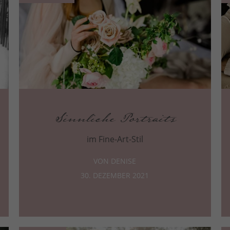
Sinnliche Portraits
im Fine-Art-Stil
VON DENISE
30. DEZEMBER 2021