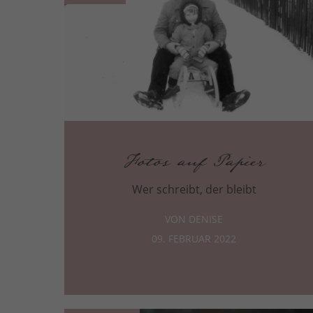
Fotos auf Papier
Wer schreibt, der bleibt
VON DENISE
09. FEBRUAR 2022