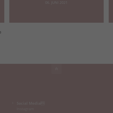
06. JUNI 2021
e
Social Media
Instagram