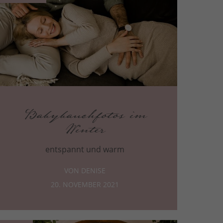
Babybauchfotos im
Winter
entspannt und warm
VON DENISE
20. NOVEMBER 2021