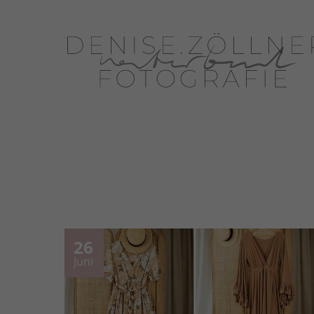
26
Juni