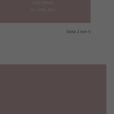
VON DENISE
02. APRIL 2021
Seite 2 von 5